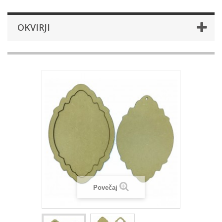
OKVIRJI
Povečaj