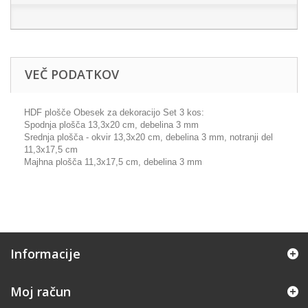
VEČ PODATKOV
HDF plošče Obesek za dekoracijo Set 3 kos:
Spodnja plošča 13,3x20 cm, debelina 3 mm
Srednja plošča - okvir 13,3x20 cm, debelina 3 mm, notranji del
11,3x17,5 cm
Majhna plošča 11,3x17,5 cm, debelina 3 mm
Informacije
Moj račun