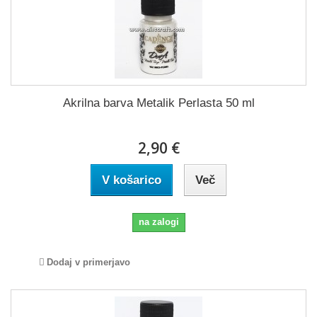
Akrilna barva Metalik Perlasta 50 ml
2,90 €
V košarico
Več
na zalogi
Dodaj v primerjavo