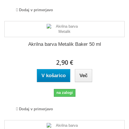
Dodaj v primerjavo
Akrilna barva Metalik Baker 50 ml
2,90 €
V košarico
Več
na zalogi
Dodaj v primerjavo