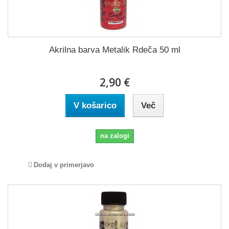
Akrilna barva Metalik Rdeča 50 ml
2,90 €
V košarico
Več
na zalogi
Dodaj v primerjavo