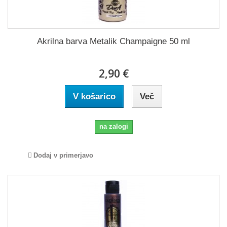
Akrilna barva Metalik Champaigne 50 ml
2,90 €
V košarico
Več
na zalogi
Dodaj v primerjavo