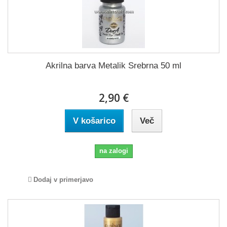
Akrilna barva Metalik Srebrna 50 ml
2,90 €
V košarico
Več
na zalogi
Dodaj v primerjavo