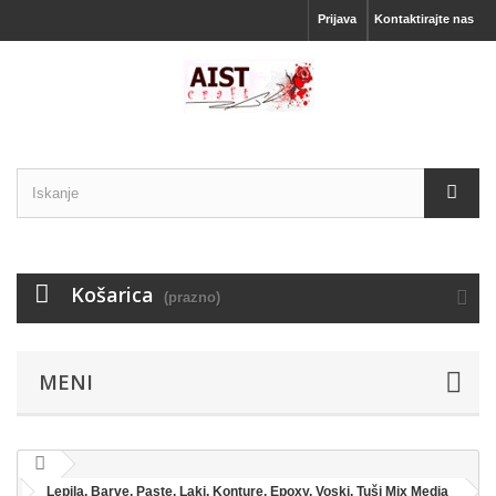
Prijava
Kontaktirajte nas
Košarica
(prazno)
MENI
Lepila, Barve, Paste, Laki, Konture, Epoxy, Voski, Tuši Mix Media