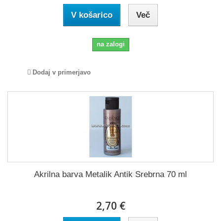
V košarico
Več
na zalogi
Dodaj v primerjavo
Akrilna barva Metalik Antik Srebrna 70 ml
2,70 €