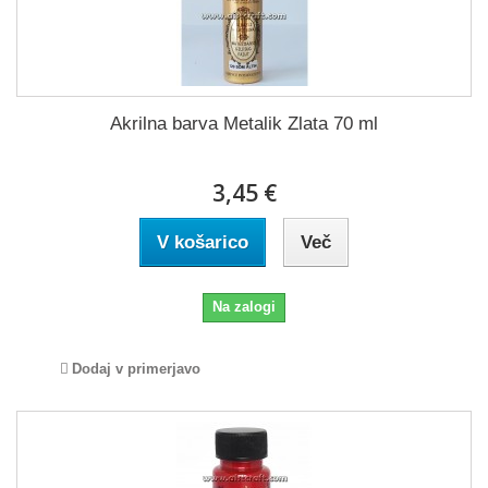
Akrilna barva Metalik Zlata 70 ml
3,45 €
V košarico
Več
Na zalogi
Dodaj v primerjavo