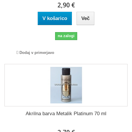
2,90 €
V košarico
Več
na zalogi
Dodaj v primerjavo
Akrilna barva Metalik Platinum 70 ml