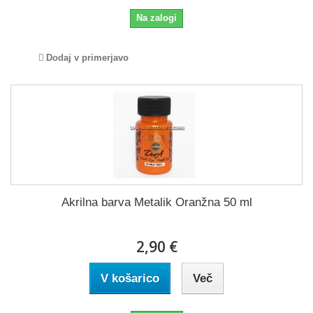
Na zalogi
Dodaj v primerjavo
Akrilna barva Metalik Oranžna 50 ml
2,90 €
V košarico
Več