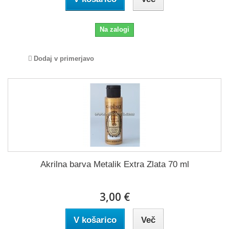
Na zalogi
Dodaj v primerjavo
Akrilna barva Metalik Extra Zlata 70 ml
3,00 €
V košarico
Več