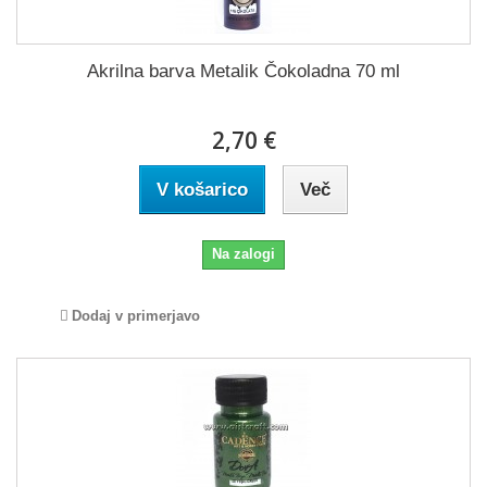
Akrilna barva Metalik Čokoladna 70 ml
2,70 €
V košarico
Več
Na zalogi
Dodaj v primerjavo