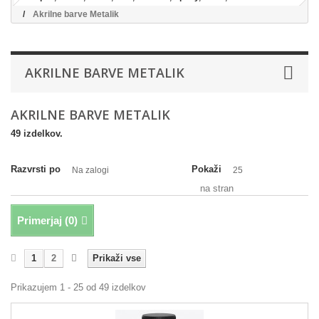
Akrilne barve Metalik
AKRILNE BARVE METALIK
AKRILNE BARVE METALIK
49 izdelkov.
Razvrsti po
Pokaži
Na zalogi
25
na stran
Primerjaj (
0
)
1
2
Prikaži vse
Prikazujem 1 - 25 od 49 izdelkov