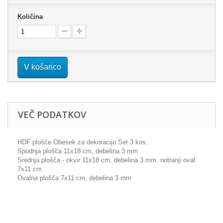
Količina
V košarico
VEČ PODATKOV
HDF plošče Obesek za dekoracijo Set 3 kos:
Spodnja plošča 11x18 cm, debelina 3 mm
Srednja plošča - okvir 11x18 cm, debelina 3 mm, notranji oval
7x11 cm
Ovalna plošča 7x11 cm, debelina 3 mm