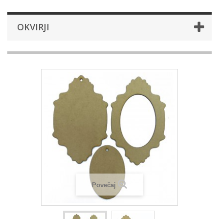
OKVIRJI
Povečaj