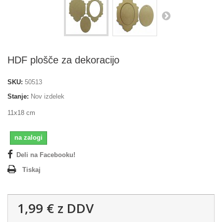
HDF plošče za dekoracijo
SKU:
50513
Stanje:
Nov izdelek
11x18 cm
na zalogi
Deli na Facebooku!
Tiskaj
1,99 €
z DDV