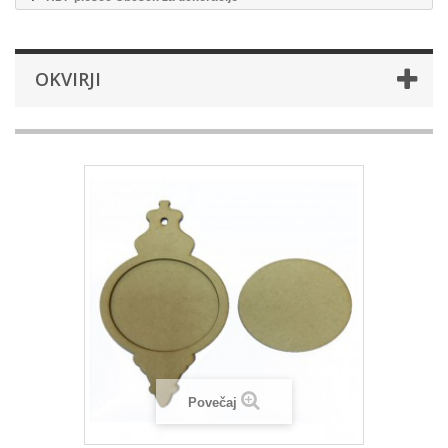
OKVIRJI
Povečaj