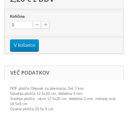
Količina
V košarico
VEČ PODATKOV
HDF plošče Obesek za dekoracijo Set 3 kos:
Spodnja plošča 12.5x20 cm, debelina 3 mm
Srednja plošča - okvir 12.5x20 cm, debelina 3 mm, notranji oval
10.5x9 cm
Ovalna plošča 10.5x 9 cm