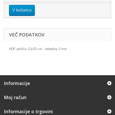
V košarico
VEČ PODATKOV
HDF plošča 12x20 cm , debelina 3 mm
Informacije
Moj račun
Informacije o trgovini