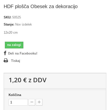
HDF plošča Obesek za dekoracijo
SKU:
50525
Stanje:
Nov izdelek
12x20 cm
na zalogi
Deli na Facebooku!
Tiskaj
1,20 €
z DDV
Količina