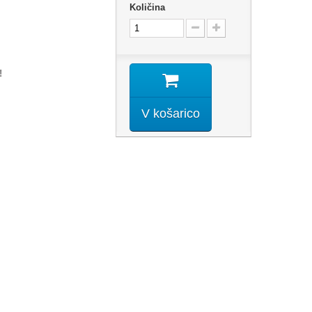
Količina
!
V košarico