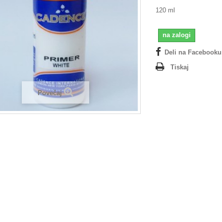
120 ml
na zalogi
Deli na Facebooku
Tiskaj
Povečaj