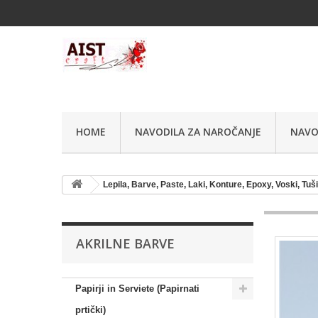
HOME
NAVODILA ZA NAROČANJE
NAVO
Lepila, Barve, Paste, Laki, Konture, Epoxy, Voski, Tuš
AKRILNE BARVE
Papirji in Serviete (Papirnati
prtički)