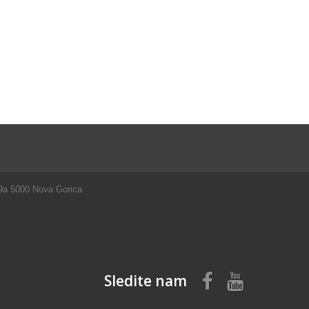
 9a 5000 Nova Gorica
Sledite nam