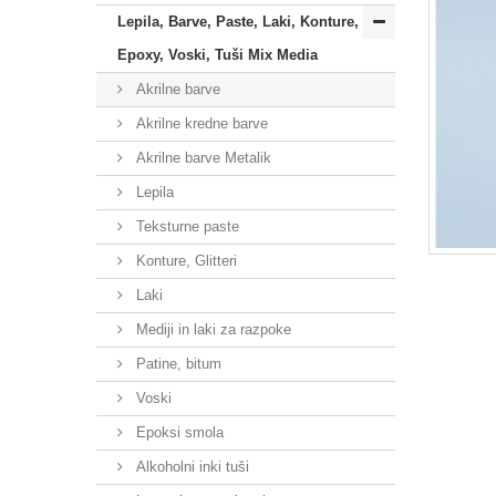
Lepila, Barve, Paste, Laki, Konture,
Epoxy, Voski, Tuši Mix Media
Akrilne barve
Akrilne kredne barve
Akrilne barve Metalik
Lepila
Teksturne paste
Konture, Glitteri
Laki
Mediji in laki za razpoke
Patine, bitum
Voski
Epoksi smola
Alkoholni inki tuši