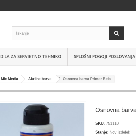
DILA ZA SERVIETNO TEHNIKO
SPLOŠNI POGOJI POSLOVANJA
i Mix Media
Akrilne barve
Osnovna barva Primer Bela
Osnovna barva
SKU:
751110
Stanje:
Nov izdelek