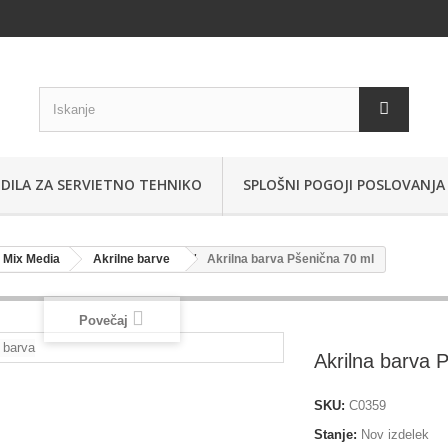
DILA ZA SERVIETNO TEHNIKO
SPLOŠNI POGOJI POSLOVANJA
i Mix Media
Akrilne barve
Akrilna barva Pšenična 70 ml
Povečaj
Akrilna barva 
SKU:
C0359
Stanje:
Nov izdelek