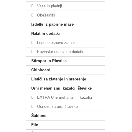
Vaze in pladnji
Obešalniki
Izdelki iz papirne mase
Nakit in dodatki
Lesene osnove za nakit
Kovinske osnove in dodatki
Stiropor in Plastika
Chipboard
Lističi za zlatenje in srebrenje
Urni mehanizmi, kazalci, številke
EXTRA Urni mehanizmi, kazalci
Osnove za ure, številke
Šablone
Filc