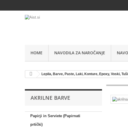
HOME
NAVODILA ZA NAROČANJE
NAVO
Lepila, Barve, Paste, Laki, Konture, Epoxy, Voski, Tuš
AKRILNE BARVE
Papirji in Serviete (Papirnati
prtički)