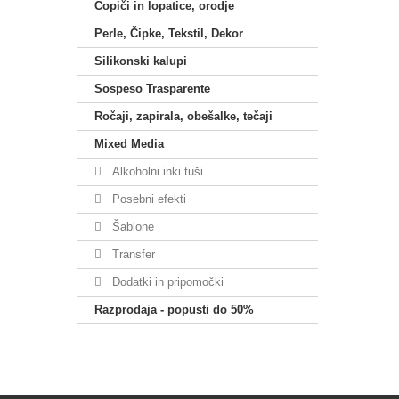
Čopiči in lopatice, orodje
Perle, Čipke, Tekstil, Dekor
Silikonski kalupi
Sospeso Trasparente
Ročaji, zapirala, obešalke, tečaji
Mixed Media
Alkoholni inki tuši
Posebni efekti
Šablone
Transfer
Dodatki in pripomočki
Razprodaja - popusti do 50%