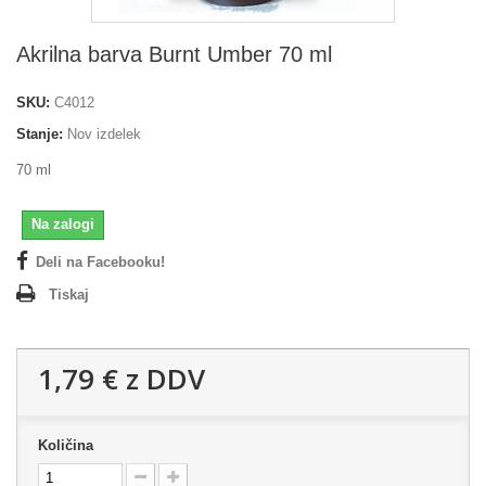
Akrilna barva Burnt Umber 70 ml
SKU:
C4012
Stanje:
Nov izdelek
70 ml
Na zalogi
Deli na Facebooku!
Tiskaj
1,79 €
z DDV
Količina