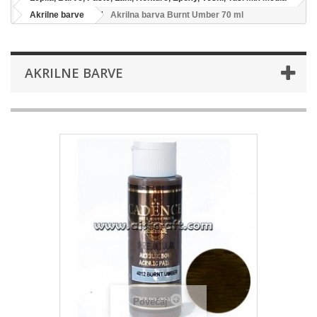
Akrilne barve
Akrilna barva Burnt Umber 70 ml
AKRILNE BARVE
Povečaj