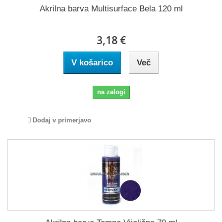
Akrilna barva Multisurface Bela 120 ml
3,18 €
V košarico
Več
na zalogi
Dodaj v primerjavo