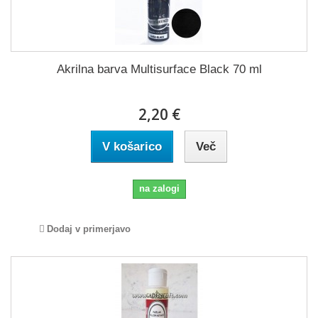
Akrilna barva Multisurface Black 70 ml
2,20 €
V košarico
Več
na zalogi
Dodaj v primerjavo