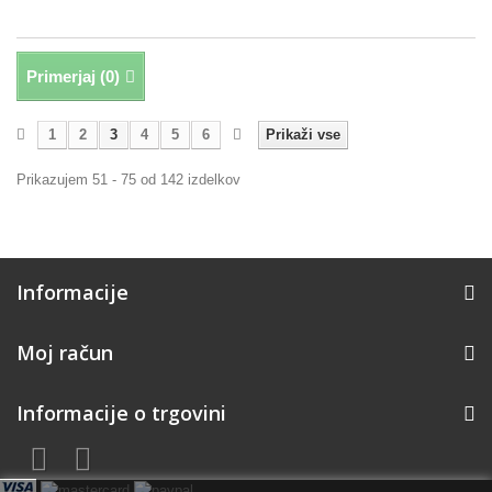
Primerjaj (
0
)
1
2
3
4
5
6
Prikaži vse
Prikazujem 51 - 75 od 142 izdelkov
Informacije
Moj račun
Informacije o trgovini