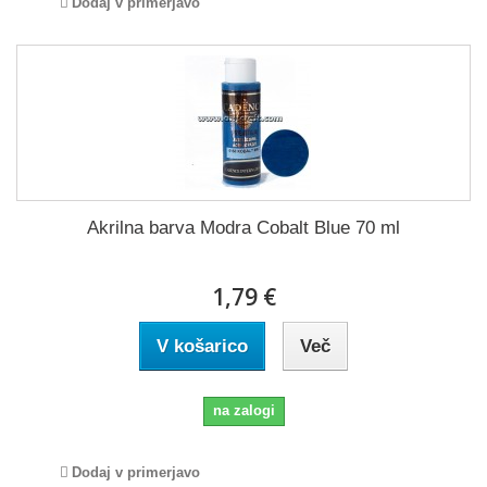
Dodaj v primerjavo
Akrilna barva Modra Cobalt Blue 70 ml
1,79 €
V košarico
Več
na zalogi
Dodaj v primerjavo