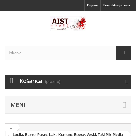
Prijava
Kontaktirajte nas
Košarica
(prazno)
MENI
Lepila, Barve, Paste, Laki, Konture, Epoxy, Voski, Tuši Mix Media