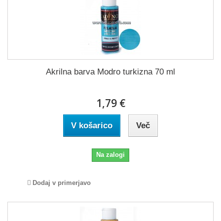
Akrilna barva Modro turkizna 70 ml
1,79 €
V košarico
Več
Na zalogi
Dodaj v primerjavo