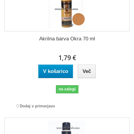
Akrilna barva Okra 70 ml
1,79 €
V košarico
Več
na zalogi
Dodaj v primerjavo